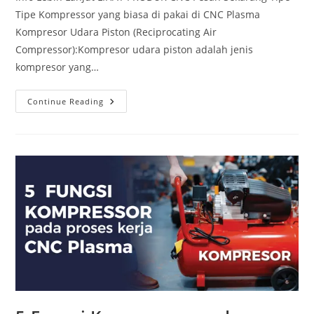
Tipe Kompressor yang biasa di pakai di CNC Plasma
Kompresor Udara Piston (Reciprocating Air
Compressor):Kompresor udara piston adalah jenis
kompresor yang…
Tipe
Continue Reading
Tipe
Kompressor
Yang
Biasa
Di
Pakai
Di
CNC
Plasma