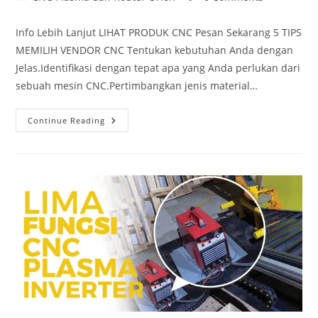
category:
comments:
Info Lebih Lanjut LIHAT PRODUK CNC Pesan Sekarang 5 TIPS
MEMILIH VENDOR CNC Tentukan kebutuhan Anda dengan
Jelas.Identifikasi dengan tepat apa yang Anda perlukan dari
sebuah mesin CNC.Pertimbangkan jenis material…
5
Continue Reading
Tips
Memilih
Vendor
CNC