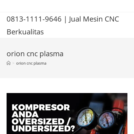
Skip
to
0813-1111-9646 | Jual Mesin CNC
content
Berkualitas
orion cnc plasma
>
orion cnc plasma