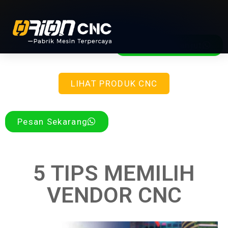
Info Lebih Lanjut
LIHAT PRODUK CNC
Pesan Sekarang
5 TIPS MEMILIH
VENDOR CNC