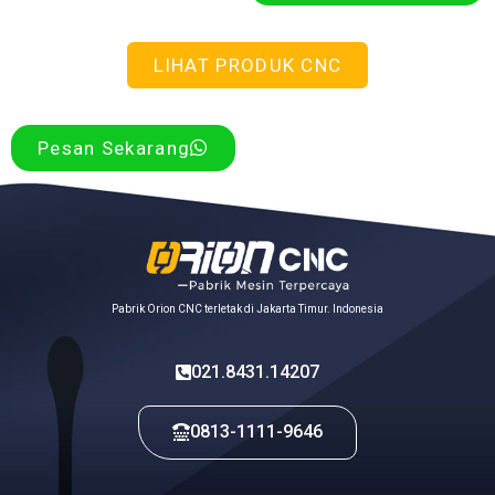
LIHAT PRODUK CNC
Pesan Sekarang
Pabrik Orion CNC terletak di Jakarta Timur. Indonesia
021.8431.14207
0813-1111-9646