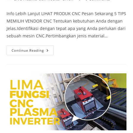
category:
comments:
Info Lebih Lanjut LIHAT PRODUK CNC Pesan Sekarang 5 TIPS
MEMILIH VENDOR CNC Tentukan kebutuhan Anda dengan
Jelas.Identifikasi dengan tepat apa yang Anda perlukan dari
sebuah mesin CNC.Pertimbangkan jenis material…
5
Continue Reading
Tips
Memilih
Vendor
CNC