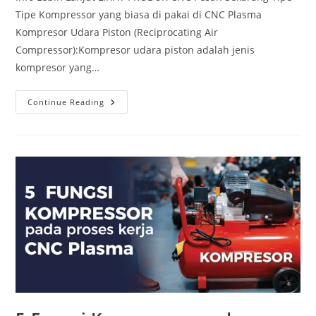
Tipe Kompressor yang biasa di pakai di CNC Plasma
Kompresor Udara Piston (Reciprocating Air
Compressor):Kompresor udara piston adalah jenis
kompresor yang…
Tipe
Continue Reading
Tipe
Kompressor
Yang
Biasa
Di
Pakai
Di
CNC
Plasma