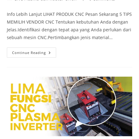
category:
comments:
Info Lebih Lanjut LIHAT PRODUK CNC Pesan Sekarang 5 TIPS
MEMILIH VENDOR CNC Tentukan kebutuhan Anda dengan
Jelas.Identifikasi dengan tepat apa yang Anda perlukan dari
sebuah mesin CNC.Pertimbangkan jenis material…
5
Continue Reading
Tips
Memilih
Vendor
CNC