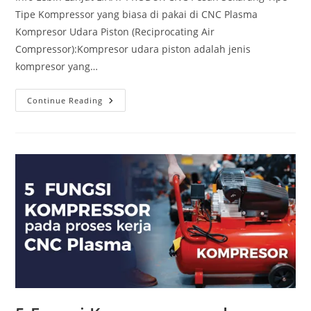
Tipe Kompressor yang biasa di pakai di CNC Plasma
Kompresor Udara Piston (Reciprocating Air
Compressor):Kompresor udara piston adalah jenis
kompresor yang…
Tipe
Continue Reading
Tipe
Kompressor
Yang
Biasa
Di
Pakai
Di
CNC
Plasma